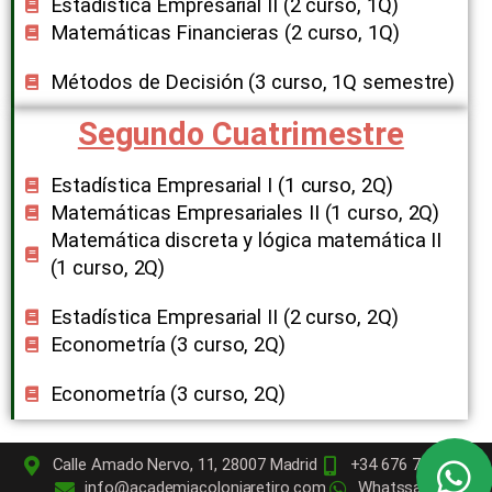
Estadística Empresarial II (2 curso, 1Q​)
Matemáticas Financieras (2 curso, 1Q​)
Métodos de Decisión (3 curso, 1Q semestre​)
Segundo Cuatrimestre
Estadística Empresarial I (1 curso, 2Q​)
Matemáticas Empresariales II (1 curso, 2Q​)
Matemática discreta y lógica matemática II
(1 curso, 2Q​)
Estadística Empresarial II (2 curso, 2Q​)
Econometría (3 curso, 2Q​)
Econometría (3 curso, 2Q​)
Calle Amado Nervo, 11, 28007 Madrid
+34 676 72 59 98
info@academiacoloniaretiro.com
Whatssapp